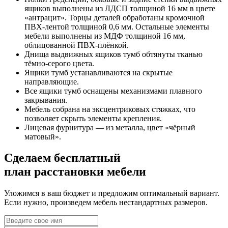
ящиков выполнены из ЛДСП толщиной 16 мм в цвете
«антрацит». Торцы деталей обработаны кромочной
ПВХ-лентой толщиной 0,6 мм. Остальные элементы
мебели выполнены из МДФ толщиной 16 мм,
облицованной ПВХ-плёнкой.
Днища выдвижных ящиков тумб обтянуты тканью
тёмно-серого цвета.
Ящики тумб устанавливаются на скрытые
направляющие.
Все ящики тумб оснащены механизмами плавного
закрывания.
Мебель собрана на эксцентриковых стяжках, что
позволяет скрыть элементы крепления.
Лицевая фурнитура — из металла, цвет «чёрный
матовый».
Сделаем бесплатный
план расстановки мебели
Уложимся в ваш бюджет и предложим оптимальный вариант.
Если нужно, произведем мебель нестандартных размеров.