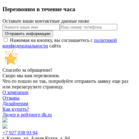
Перезвоним в течение часа
Оставьте ваши контактные данные ниже
Нажимая на кнопку, вы соглашаетесь с
политикой
конфиденциальности
сайта
Спасибо за обращение!
Скоро мы вам перезвоним.
Что-то пошло не так, попробуйте отправить заявку еще раз
или перезагрузите страницу.
О компании
Отзывы
Дизайнерам
Как купить?
Лидер в рейтинге dk.ru
+7 927 038 93 94
г. Казань, ул. Аделя Кутуя, д. 94