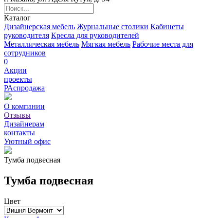
Каталог
Дизайнерская мебель
Журнальные столики
Кабинеты
руководителя
Кресла для руководителей
Металлическая мебель
Мягкая мебель
Рабочие места для
сотрудников
0
Акции
проекты
РАспродажа
О компании
Отзывы
Дизайнерам
контакты
Уютный офис
Тумба подвесная
Тумба подвесная
Цвет