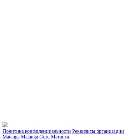
Политика конфиденциальности
Реквизиты организации
Matanga
Matanga Guru
Матанга