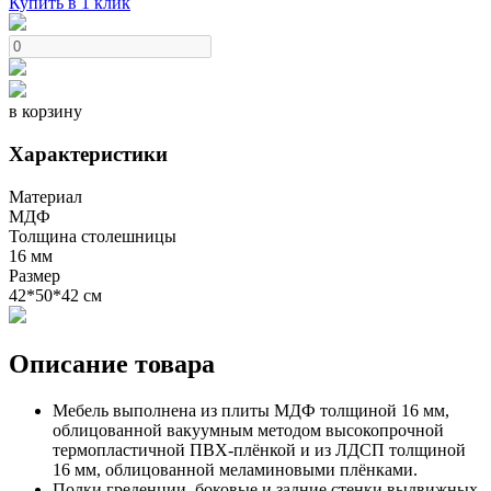
Купить в 1 клик
в корзину
Характеристики
Материал
МДФ
Толщина столешницы
16 мм
Размер
42*50*42 см
Описание товара
Мебель выполнена из плиты МДФ толщиной 16 мм,
облицованной вакуумным методом высокопрочной
термопластичной ПВХ-плёнкой и из ЛДСП толщиной
16 мм, облицованной меламиновыми плёнками.
Полки греденции, боковые и задние стенки выдвижных