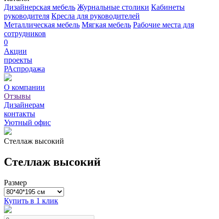
Дизайнерская мебель
Журнальные столики
Кабинеты
руководителя
Кресла для руководителей
Металлическая мебель
Мягкая мебель
Рабочие места для
сотрудников
0
Акции
проекты
РАспродажа
О компании
Отзывы
Дизайнерам
контакты
Уютный офис
Стеллаж высокий
Стеллаж высокий
Размер
Купить в 1 клик