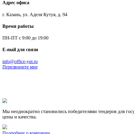
Адрес офиса
г. Казань, ул. Аделя Кутуя, д. 94
Время работы
ПН-ПТ с 9:00 до 19:00
E-mail для связи
info@office-yut.ru
Перезвоните мне
Мы неоднократно становились победителями тендеров для госу
цены и качества.
Подробнее о компании