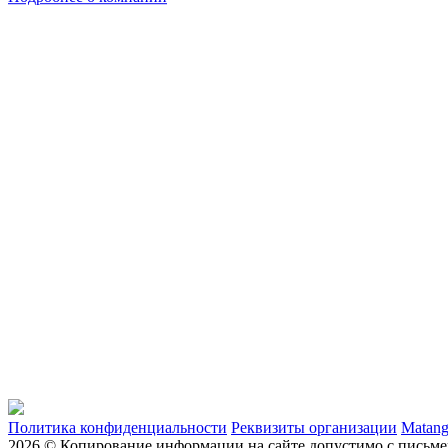
Политика конфиденциальности
Реквизиты организации
Matan
2026 © Копирование информации на сайте допустимо с письме