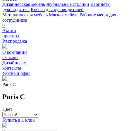
Дизайнерская мебель
Журнальные столики
Кабинеты
руководителя
Кресла для руководителей
Металлическая мебель
Мягкая мебель
Рабочие места для
сотрудников
0
Акции
проекты
РАспродажа
О компании
Отзывы
Дизайнерам
контакты
Уютный офис
Paris С
Paris С
Цвет
Купить в 1 клик