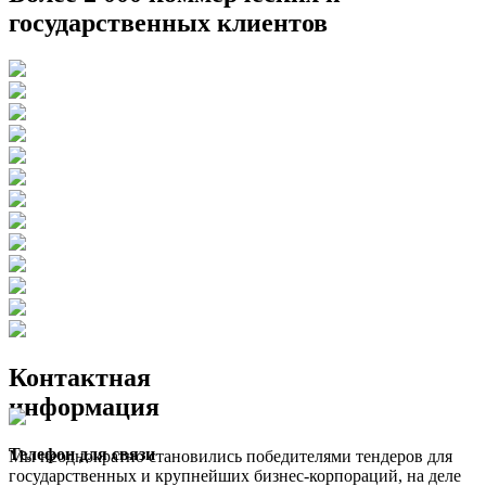
государственных клиентов
Контактная
информация
Телефон для связи
Мы неоднократно становились победителями тендеров для
государственных и крупнейших бизнес-корпораций, на деле