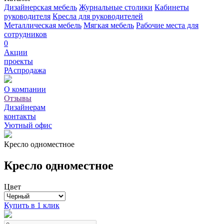
Дизайнерская мебель
Журнальные столики
Кабинеты
руководителя
Кресла для руководителей
Металлическая мебель
Мягкая мебель
Рабочие места для
сотрудников
0
Акции
проекты
РАспродажа
О компании
Отзывы
Дизайнерам
контакты
Уютный офис
Кресло одноместное
Кресло одноместное
Цвет
Купить в 1 клик