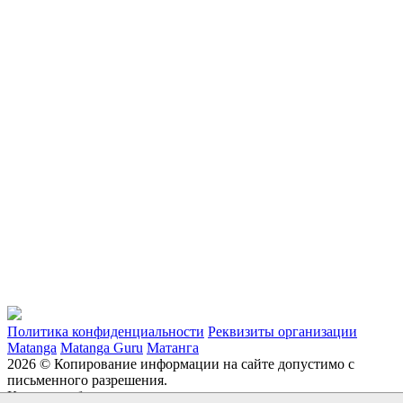
Политика конфиденциальности
Реквизиты организации
Matanga
Matanga Guru
Матанга
2026 © Копирование информации на сайте допустимо с
письменного разрешения.
Каталог мебели