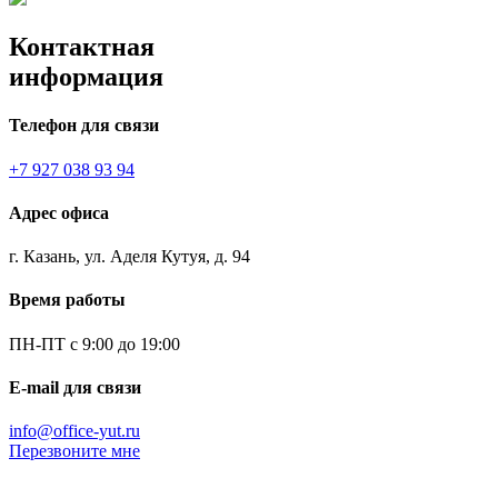
Контактная
информация
Телефон для связи
+7 927 038 93 94
Адрес офиса
г. Казань, ул. Аделя Кутуя, д. 94
Время работы
ПН-ПТ с 9:00 до 19:00
E-mail для связи
info@office-yut.ru
Перезвоните мне