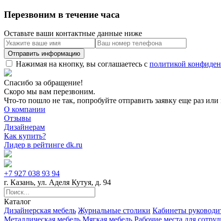
Перезвоним в течение часа
Оставьте ваши контактные данные ниже
Нажимая на кнопку, вы соглашаетесь с
политикой конфиден
Спасибо за обращение!
Скоро мы вам перезвоним.
Что-то пошло не так, попробуйте отправить заявку еще раз или 
О компании
Отзывы
Дизайнерам
Как купить?
Лидер в рейтинге dk.ru
+7 927 038 93 94
г. Казань, ул. Аделя Кутуя, д. 94
Каталог
Дизайнерская мебель
Журнальные столики
Кабинеты руководи
Металлическая мебель
Мягкая мебель
Рабочие места для сотру