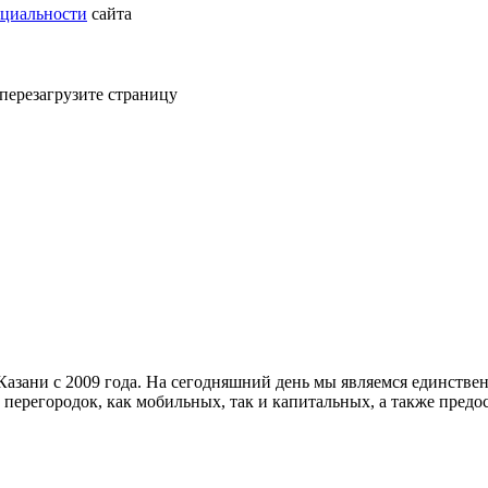
циальности
сайта
 перезагрузите страницу
азани с 2009 года. На сегодняшний день мы являемся единстве
 перегородок, как мобильных, так и капитальных, а также пре