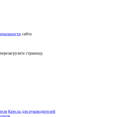
циальности
сайта
перезагрузите страницу.
теля
Кресла для руководителей
дников