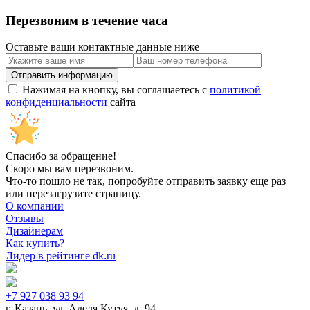
Перезвоним в течение часа
Оставьте ваши контактные данные ниже
Нажимая на кнопку, вы соглашаетесь с
политикой
конфиденциальности
сайта
Спасибо за обращение!
Скоро мы вам перезвоним.
Что-то пошло не так, попробуйте отправить заявку еще раз
или перезагрузите страницу.
О компании
Отзывы
Дизайнерам
Как купить?
Лидер в рейтинге dk.ru
+7 927 038 93 94
г. Казань, ул. Аделя Кутуя, д. 94