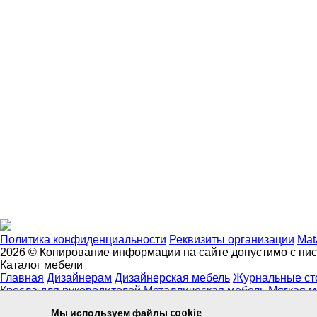
Политика конфиденциальности
Реквизиты организации
Mat
2026 © Копирование информации на сайте допустимо с пи
Каталог мебели
Главная
Дизайнерам
Дизайнерская мебель
Журнальные ст
Кресла для руководителей
Металлическая мебель
Мягкая м
+7 927 038 93 94
Мы используем файлы cookie