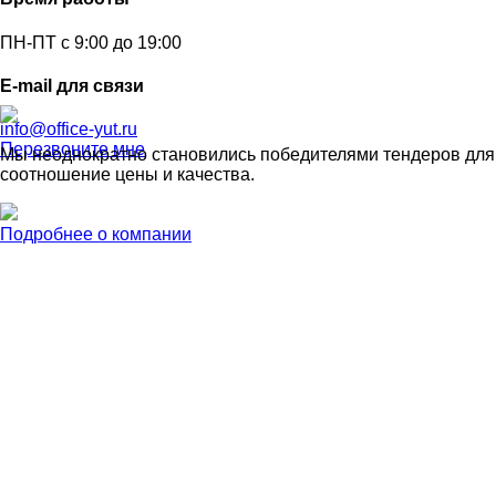
ПН-ПТ с 9:00 до 19:00
E-mail для связи
info@office-yut.ru
Перезвоните мне
Мы неоднократно становились победителями тендеров для 
соотношение цены и качества.
Подробнее о компании