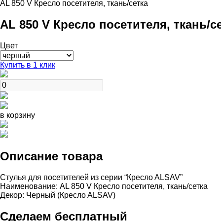
AL 850 V Кресло посетителя, ткань/сетка
AL 850 V Кресло посетителя, ткань/с
Цвет
Купить в 1 клик
в корзину
Описание товара
Стулья для посетителей из серии “Креслo ALSAV”
Наименование: AL 850 V Кресло посетителя, ткань/сетка
Декор: Черный (Креслo ALSAV)
Сделаем бесплатный