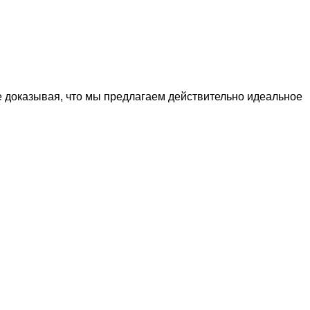
е доказывая, что мы предлагаем действительно идеальное