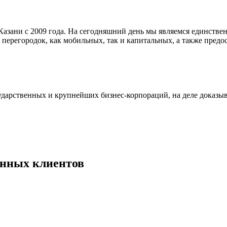
азани с 2009 года. На сегодняшний день мы являемся единстве
 перегородок, как мобильных, так и капитальных, а также пре
дарственных и крупнейших бизнес-корпораций, на деле доказыв
енных клиентов