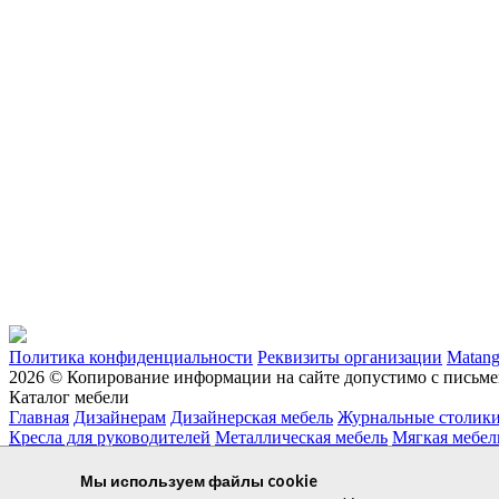
Политика конфиденциальности
Реквизиты организации
Matan
2026 © Копирование информации на сайте допустимо с письме
Каталог мебели
Главная
Дизайнерам
Дизайнерская мебель
Журнальные столик
Кресла для руководителей
Металлическая мебель
Мягкая мебел
+7 927 038 93 94
Мы используем файлы cookie