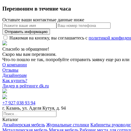
Перезвоним в течение часа
Оставьте ваши контактные данные ниже
Нажимая на кнопку, вы соглашаетесь с
политикой конфиден
Спасибо за обращение!
Скоро мы вам перезвоним.
Что-то пошло не так, попробуйте отправить заявку еще раз или 
О компании
Отзывы
Дизайнерам
Как купить?
Лидер в рейтинге dk.ru
+7 927 038 93 94
г. Казань, ул. Аделя Кутуя, д. 94
Каталог
Дизайнерская мебель
Журнальные столики
Кабинеты руководи
Металлическая мебель
Мягкая мебель
Рабочие места для сотру