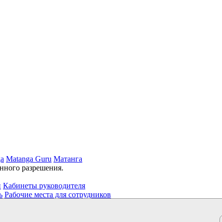
ga
Matanga Guru
Матанга
нного разрешения.
и
Кабинеты руководителя
ь
Рабочие места для сотрудников