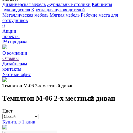
Дизайнерская мебель
Журнальные столики
Кабинеты
руководителя
Кресла для руководителей
Металлическая мебель
Мягкая мебель
Рабочие места для
сотрудников
0
Акции
проекты
РАспродажа
О компании
Отзывы
Дизайнерам
контакты
Уютный офис
Темплтон М-06 2-х местный диван
Темплтон М-06 2-х местный диван
Цвет
Купить в 1 клик