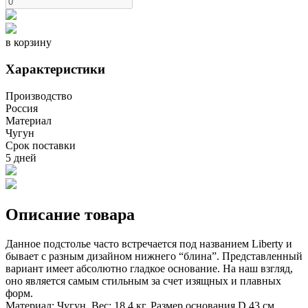
в корзину
Характеристики
Производство
Россия
Материал
Чугун
Срок поставки
5 дней
Описание товара
Данное подстолье часто встречается под названием Liberty и
бывает с разным дизайном нижнего “блина”. Представленный
вариант имеет абсолютно гладкое основание. На наш взгляд,
оно является самым стильным за счет изящных и плавных
форм.
Материал: Чугун. Вес: 18,4 кг. Размер основания D 43 см.