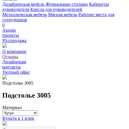
Дизайнерская мебель
Журнальные столики
Кабинеты
руководителя
Кресла для руководителей
Металлическая мебель
Мягкая мебель
Рабочие места для
сотрудников
0
Акции
проекты
РАспродажа
О компании
Отзывы
Дизайнерам
контакты
Уютный офис
Подстолье 3005
Подстолье 3005
Материал
Купить в 1 клик