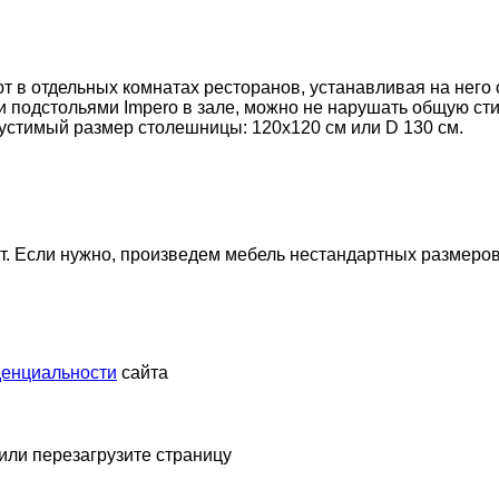
 в отдельных комнатах ресторанов, устанавливая на него 
и подстольями Impero в зале, можно не нарушать общую сти
опустимый размер столешницы: 120х120 см или D 130 см.
. Если нужно, произведем мебель нестандартных размеров
денциальности
сайта
 или перезагрузите страницу