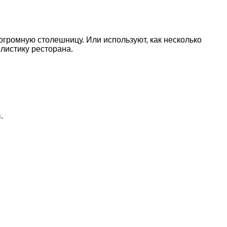
огромную столешницу. Или используют, как несколько
листику ресторана.
.