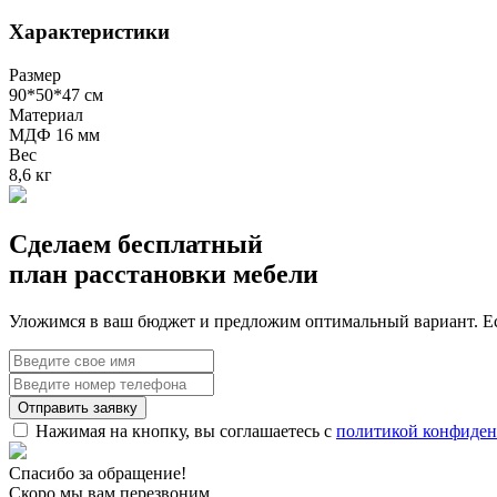
Характеристики
Размер
90*50*47 см
Материал
МДФ 16 мм
Вес
8,6 кг
Сделаем бесплатный
план расстановки мебели
Уложимся в ваш бюджет и предложим оптимальный вариант. Ес
Нажимая на кнопку, вы соглашаетесь с
политикой конфиден
Спасибо за обращение!
Скоро мы вам перезвоним.