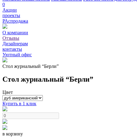
0
Акции
проекты
РАспродажа
О компании
Отзывы
Дизайнерам
контакты
Уютный офис
Стол журнальный “Берли”
Стол журнальный “Берли”
Цвет
Купить в 1 клик
в корзину