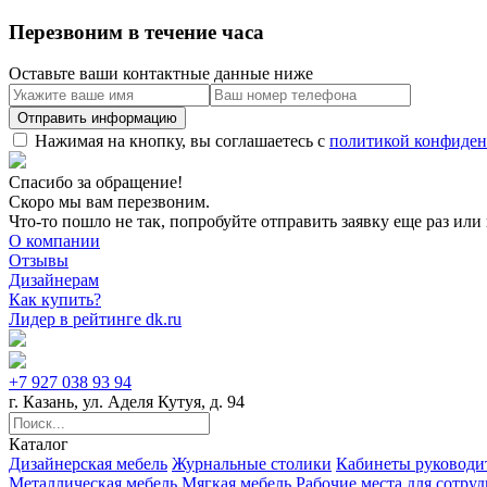
Перезвоним в течение часа
Оставьте ваши контактные данные ниже
Нажимая на кнопку, вы соглашаетесь с
политикой конфиден
Спасибо за обращение!
Скоро мы вам перезвоним.
Что-то пошло не так, попробуйте отправить заявку еще раз или 
О компании
Отзывы
Дизайнерам
Как купить?
Лидер в рейтинге dk.ru
+7 927 038 93 94
г. Казань, ул. Аделя Кутуя, д. 94
Каталог
Дизайнерская мебель
Журнальные столики
Кабинеты руководи
Металлическая мебель
Мягкая мебель
Рабочие места для сотру