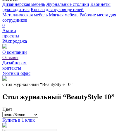
Дизайнерская мебель
Журнальные столики
Кабинеты
руководителя
Кресла для руководителей
Металлическая мебель
Мягкая мебель
Рабочие места для
сотрудников
0
Акции
проекты
РАспродажа
О компании
Отзывы
Дизайнерам
контакты
Уютный офис
Стол журнальный “BeautyStyle 10”
Стол журнальный “BeautyStyle 10”
Цвет
Купить в 1 клик