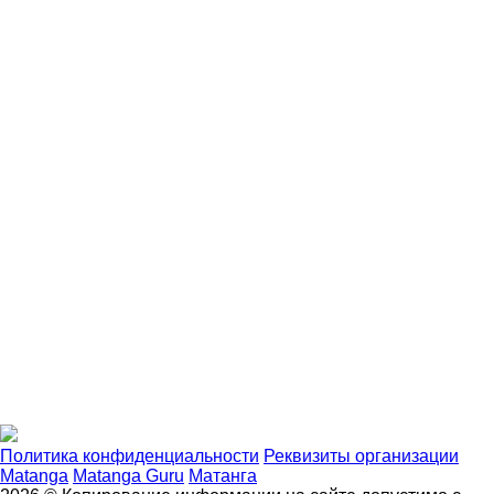
Политика конфиденциальности
Реквизиты организации
Matanga
Matanga Guru
Матанга