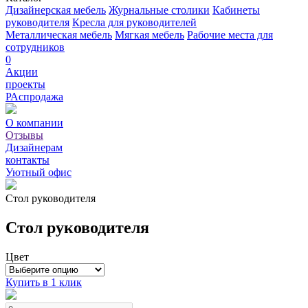
Дизайнерская мебель
Журнальные столики
Кабинеты
руководителя
Кресла для руководителей
Металлическая мебель
Мягкая мебель
Рабочие места для
сотрудников
0
Акции
проекты
РАспродажа
О компании
Отзывы
Дизайнерам
контакты
Уютный офис
Стол руководителя
Стол руководителя
Цвет
Купить в 1 клик