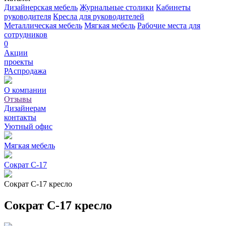
Дизайнерская мебель
Журнальные столики
Кабинеты
руководителя
Кресла для руководителей
Металлическая мебель
Мягкая мебель
Рабочие места для
сотрудников
0
Акции
проекты
РАспродажа
О компании
Отзывы
Дизайнерам
контакты
Уютный офис
Мягкая мебель
Сократ С-17
Сократ С-17 кресло
Сократ С-17 кресло