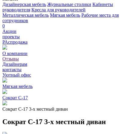
Дизайнерская мебель
Журнальные столики
Кабинеты
руководителя
Кресла для руководителей
Металлическая мебель
Мягкая мебель
Рабочие места для
сотрудников
0
Акции
проекты
РАспродажа
О компании
Отзывы
Дизайнерам
контакты
Уютный офис
Мягкая мебель
Сократ С-17
Сократ С-17 3-х местный диван
Сократ С-17 3-х местный диван