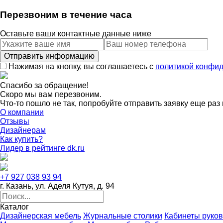
Перезвоним в течение часа
Оставьте ваши контактные данные ниже
Нажимая на кнопку, вы соглашаетесь с
политикой конфи
Спасибо за обращение!
Скоро мы вам перезвоним.
Что-то пошло не так, попробуйте отправить заявку еще раз 
О компании
Отзывы
Дизайнерам
Как купить?
Лидер в рейтинге dk.ru
+7 927 038 93 94
г. Казань, ул. Аделя Кутуя, д. 94
Каталог
Дизайнерская мебель
Журнальные столики
Кабинеты руко