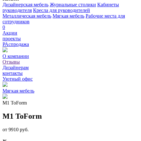
Дизайнерская мебель
Журнальные столики
Кабинеты
руководителя
Кресла для руководителей
Металлическая мебель
Мягкая мебель
Рабочие места для
сотрудников
0
Акции
проекты
РАспродажа
О компании
Отзывы
Дизайнерам
контакты
Уютный офис
Мягкая мебель
M1 ToForm
M1 ToForm
от 9910 руб.