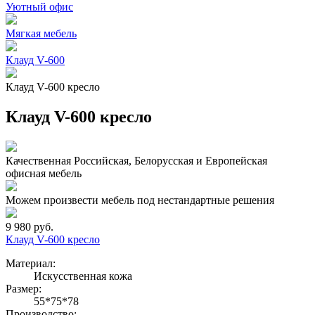
Уютный офис
Мягкая мебель
Клауд V-600
Клауд V-600 кресло
Клауд V-600 кресло
Качественная Российская, Белорусская и Европейская
офисная мебель
Можем произвести мебель под нестандартные решения
9 980 руб.
Клауд V-600 кресло
Материал:
Искусственная кожа
Размер:
55*75*78
Производство: