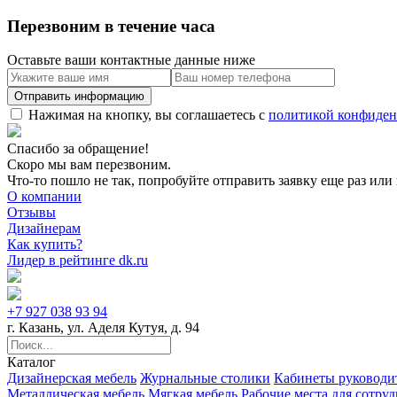
Перезвоним в течение часа
Оставьте ваши контактные данные ниже
Нажимая на кнопку, вы соглашаетесь с
политикой конфиден
Спасибо за обращение!
Скоро мы вам перезвоним.
Что-то пошло не так, попробуйте отправить заявку еще раз или 
О компании
Отзывы
Дизайнерам
Как купить?
Лидер в рейтинге dk.ru
+7 927 038 93 94
г. Казань, ул. Аделя Кутуя, д. 94
Каталог
Дизайнерская мебель
Журнальные столики
Кабинеты руководи
Металлическая мебель
Мягкая мебель
Рабочие места для сотру