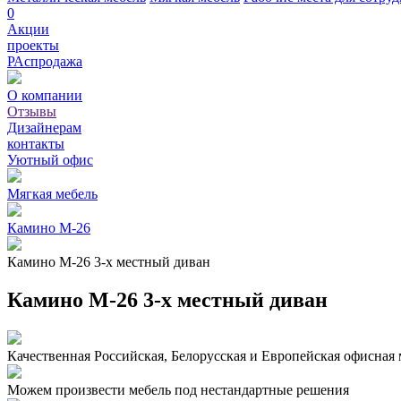
0
Акции
проекты
РАспродажа
О компании
Отзывы
Дизайнерам
контакты
Уютный офис
Мягкая мебель
Камино М-26
Камино М-26 3-х местный диван
Камино М-26 3-х местный диван
Качественная Российская, Белорусская и Европейская офисная 
Можем произвести мебель под нестандартные решения