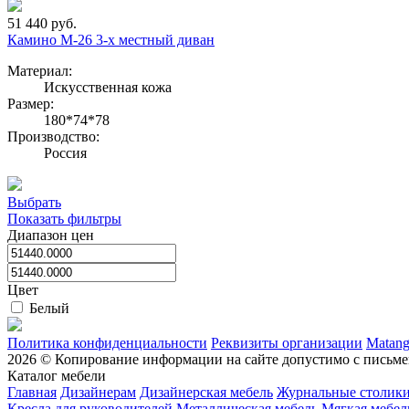
51 440 руб.
Камино М-26 3-х местный диван
Материал:
Искусственная кожа
Размер:
180*74*78
Производство:
Россия
Выбрать
Показать фильтры
Диапазон цен
Цвет
Белый
Политика конфиденциальности
Реквизиты организации
Matan
2026 © Копирование информации на сайте допустимо с письме
Каталог мебели
Главная
Дизайнерам
Дизайнерская мебель
Журнальные столик
Кресла для руководителей
Металлическая мебель
Мягкая мебел