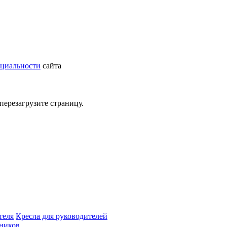
циальности
сайта
перезагрузите страницу.
теля
Кресла для руководителей
дников