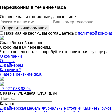
Перезвоним в течение часа
Оставьте ваши контактные данные ниже
Нажимая на кнопку, вы соглашаетесь с
политикой конфи
Спасибо за обращение!
Скоро мы вам перезвоним.
Что-то пошло не так, попробуйте отправить заявку еще раз 
О компании
Отзывы
Дизайнерам
Как купить?
Лидер в рейтинге dk.ru
+7 927 038 93 94
г. Казань, ул. Аделя Кутуя, д. 94
Каталог
Дизайнерская мебель
Журнальные столики
Кабинеты руко