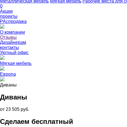
Металлическая мебель
Мягкая мебель
Рабочие места для с
0
Акции
проекты
РАспродажа
О компании
Отзывы
Дизайнерам
контакты
Уютный офис
Мягкая мебель
Европа
Диваны
Диваны
от 23 505 руб.
Сделаем бесплатный