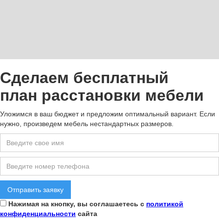
Сделаем бесплатный
план расстановки мебели
Уложимся в ваш бюджет и предложим оптимальный вариант. Если
нужно, произведем мебель нестандартных размеров.
Нажимая на кнопку, вы соглашаетесь с
политикой
конфиденциальности
сайта