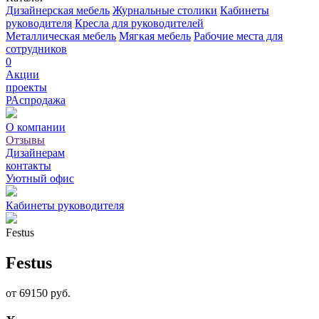
Дизайнерская мебель
Журнальные столики
Кабинеты
руководителя
Кресла для руководителей
Металлическая мебель
Мягкая мебель
Рабочие места для
сотрудников
0
Акции
проекты
РАспродажа
О компании
Отзывы
Дизайнерам
контакты
Уютный офис
Кабинеты руководителя
Festus
Festus
от 69150 руб.