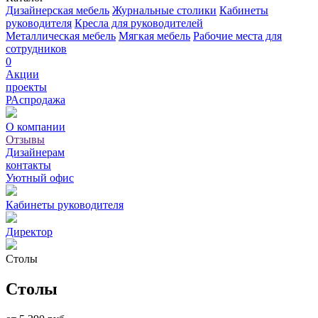
Дизайнерская мебель
Журнальные столики
Кабинеты
руководителя
Кресла для руководителей
Металлическая мебель
Мягкая мебель
Рабочие места для
сотрудников
0
Акции
проекты
РАспродажа
О компании
Отзывы
Дизайнерам
контакты
Уютный офис
Кабинеты руководителя
Директор
Столы
Столы