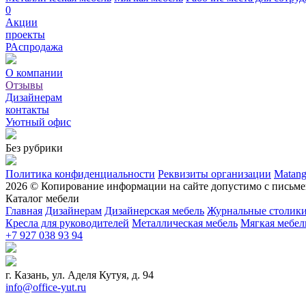
0
Акции
проекты
РАспродажа
О компании
Отзывы
Дизайнерам
контакты
Уютный офис
Без рубрики
Политика конфиденциальности
Реквизиты организации
Matan
2026 © Копирование информации на сайте допустимо с письме
Каталог мебели
Главная
Дизайнерам
Дизайнерская мебель
Журнальные столик
Кресла для руководителей
Металлическая мебель
Мягкая мебел
+7 927 038 93 94
г. Казань, ул. Аделя Кутуя, д. 94
info@office-yut.ru