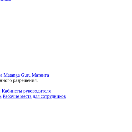
ga
Matanga Guru
Матанга
нного разрешения.
и
Кабинеты руководителя
ь
Рабочие места для сотрудников