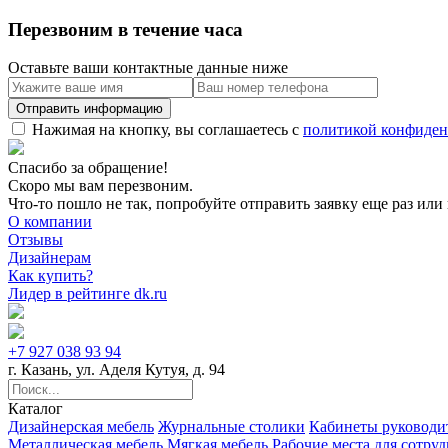
Перезвоним в течение часа
Оставьте ваши контактные данные ниже
Нажимая на кнопку, вы соглашаетесь с
политикой конфиден
Спасибо за обращение!
Скоро мы вам перезвоним.
Что-то пошло не так, попробуйте отправить заявку еще раз или 
О компании
Отзывы
Дизайнерам
Как купить?
Лидер в рейтинге dk.ru
+7 927 038 93 94
г. Казань, ул. Аделя Кутуя, д. 94
Каталог
Дизайнерская мебель
Журнальные столики
Кабинеты руководи
Металлическая мебель
Мягкая мебель
Рабочие места для сотру