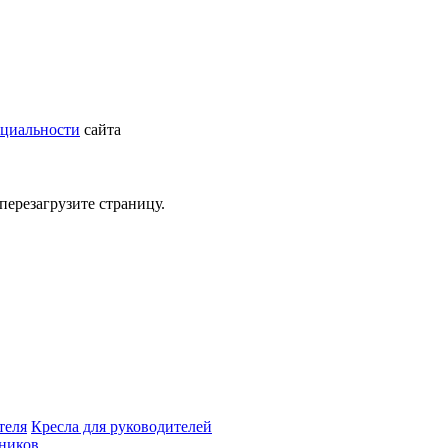
циальности
сайта
перезагрузите страницу.
теля
Кресла для руководителей
дников